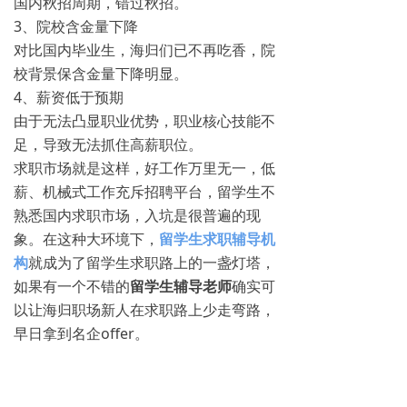
国内秋招周期，错过秋招。
3、院校含金量下降
对比国内毕业生，海归们已不再吃香，院
校背景保含金量下降明显。
4、薪资低于预期
由于无法凸显职业优势，职业核心技能不
足，导致无法抓住高薪职位。
求职市场就是这样，好工作万里无一，低
薪、机械式工作充斥招聘平台，留学生不
熟悉国内求职市场，入坑是很普遍的现
象。在这种大环境下，
留学生求职辅导机
构
就成为了留学生求职路上的一盏灯塔，
如果有一个不错的
留学生辅导老师
确实可
以让海归职场新人在求职路上少走弯路，
早日拿到名企offer。