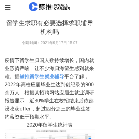
끀
留学生求职有必要选择求职辅导
机构吗
创建时间：
2021年9月17日
15:07
疫情下留学生归国人数持续增长，国内就
业形势严峻，让不少海归海留生感到就来
难。据
鲸推留学生就业辅导
平台了解，
2022年高校应届毕业生达到创纪录的900
余万人，根据某招聘网站应届生就业调研
报告显示，近30%学生在校招结束后依然
没收获offer，超过四分之三的毕业生签
约薪资低于预期水平。
2020年留学生统计表