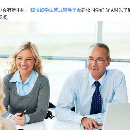
也会有所不同。
鲸推留学生就业辅导平台
建议同学们面试时先了
事项。