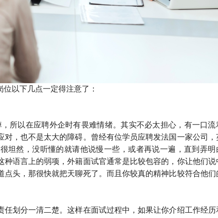
岗位以下几点一定得注意了：
S掉，所以在应聘外企时有畏难情绪。其实不必太担心，有一口流
应对，也不是太大的障碍。曾经有位学员应聘发法国一家公司，
他很坦然，没听懂的就请他说慢一些，或者再说一遍，直到弄明
这种语言上的弱项，外籍面试官通常是比较包容的，你让他们说
道点头，那很快就把天聊死了。而且你较真的精神比较符合他们
责任划分一清二楚。这样在面试过程中，如果让你介绍工作经历