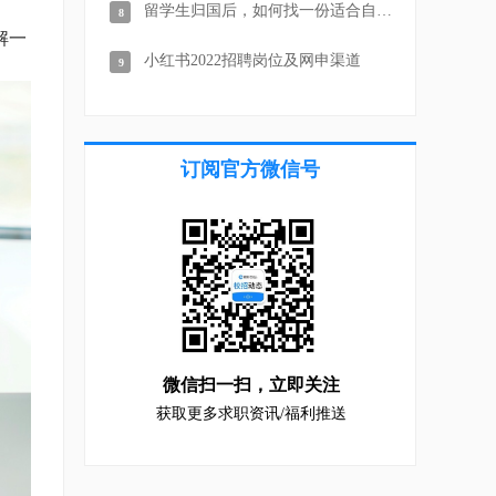
留学生归国后，如何找一份适合自己的工作？
8
解一
小红书2022招聘岗位及网申渠道
9
订阅官方微信号
微信扫一扫，
立即关注
获取更多求职资讯/福利推送