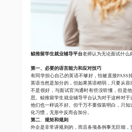
鲸推留学生就业辅导平台
老师认为无论面试什么
第一、必要的语言能力和应对技巧
有同学担心自己的英语不够好，怕被直接PAS
英语当然是加分的，但如果英语稍弱，只要从容
不是很好，与面试官沟通时有些没听懂，但是
思。鲸推留学生就业辅导平台认为对于这种对于
他们也一样说不好。但千万不要假装明白，只知
化习惯，无形中反而会加分。
第二
、
规矩和规则
外企是非常讲规则的，而且各项条例事无巨细，